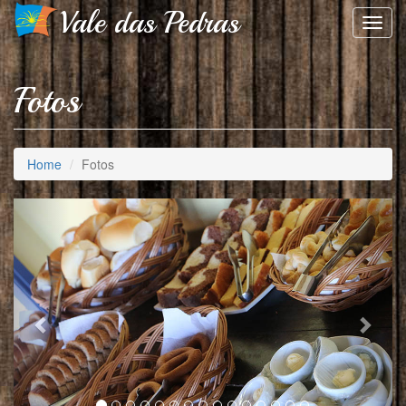
Vale das Pedras
Toggl
navig
Fotos
Home
Fotos